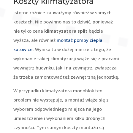
Koszty klimatyzatora
Istotne różnice zauważymy również w samych
kosztach. Nie powinno nas to dziwić, ponieważ
nie tylko cena
klimatyzatora split
będzie
wyższa, ale również
montaż pompy ciepła
katowice
. Wynika to w dużej mierze z tego, że
wykonanie takiej klimatyzacji wiąże się z pracami
wewnątrz budynku, jak i na zewnątrz, zwłaszcza
że trzeba zamontować też zewnętrzną jednostkę.
W przypadku klimatyzatora monoblok ten
problem nie występuje, a montaż wiąże się z
wyborem odpowiedniego miejsca na jego
umieszczenie i wykonaniem kilku drobnych
czynności. Tym samym koszty montażu są