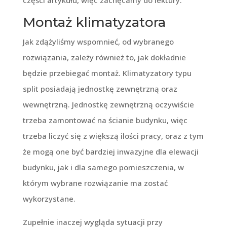
części artykułu, więc zachęcamy do lektury.
Montaż klimatyzatora
Jak zdążyliśmy wspomnieć, od wybranego
rozwiązania, zależy również to, jak dokładnie
będzie przebiegać montaż. Klimatyzatory typu
split posiadają jednostkę zewnętrzną oraz
wewnętrzną. Jednostkę zewnętrzną oczywiście
trzeba zamontować na ścianie budynku, więc
trzeba liczyć się z większą ilości pracy, oraz z tym
że mogą one być bardziej inwazyjne dla elewacji
budynku, jak i dla samego pomieszczenia, w
którym wybrane rozwiązanie ma zostać
wykorzystane.
Zupełnie inaczej wygląda sytuacji przy