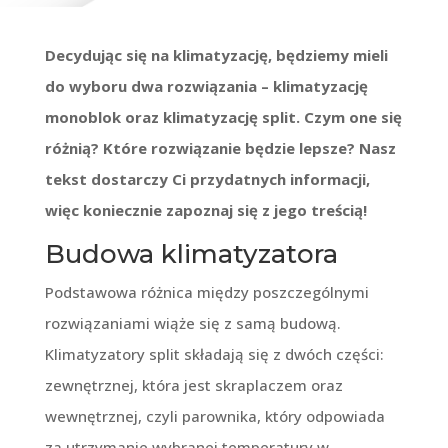
Decydując się na klimatyzację, będziemy mieli
do wyboru dwa rozwiązania – klimatyzację
monoblok oraz klimatyzację split. Czym one się
różnią? Które rozwiązanie będzie lepsze? Nasz
tekst dostarczy Ci przydatnych informacji,
więc koniecznie zapoznaj się z jego treścią!
Budowa klimatyzatora
Podstawowa różnica między poszczególnymi
rozwiązaniami wiąże się z samą budową.
Klimatyzatory split składają się z dwóch części:
zewnętrznej, która jest skraplaczem oraz
wewnętrznej, czyli parownika, który odpowiada
za utrzymanie wybranej temperatury w